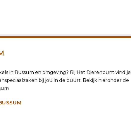
M
kels in Bussum en omgeving? Bij Het Dierenpunt vind je
enspeciaalzaken bij jou in de buurt. Bekijk hieronder de
sum.
 BUSSUM