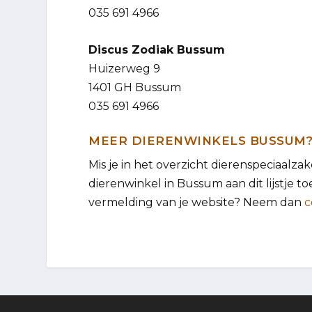
035 691 4966
Discus Zodiak Bussum
Huizerweg 9
1401 GH Bussum
035 691 4966
MEER DIERENWINKELS BUSSUM
Mis je in het overzicht dierenspeciaalz
dierenwinkel in Bussum aan dit lijstje toev
vermelding van je website? Neem dan
c