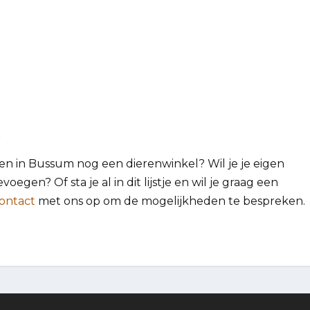
?
aken in Bussum nog een dierenwinkel? Wil je je eigen
oegen? Of sta je al in dit lijstje en wil je graag een
ontact
met ons op om de mogelijkheden te bespreken.