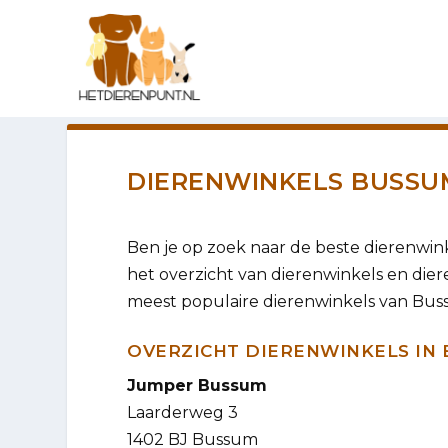
DIERENWINKELS BUSSU
Ben je op zoek naar de beste dierenwin
het overzicht van dierenwinkels en dier
meest populaire dierenwinkels van Bus
OVERZICHT DIERENWINKELS IN
Jumper Bussum
Laarderweg 3
1402 BJ Bussum